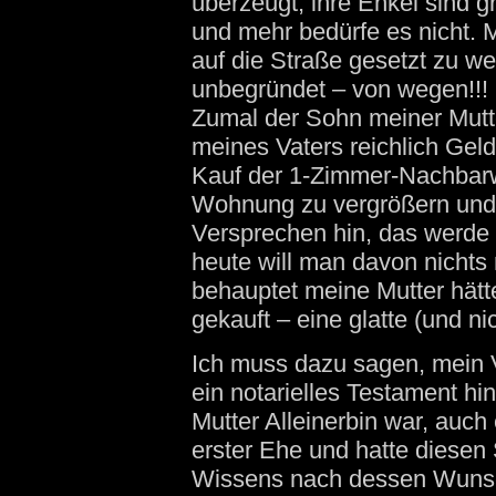
überzeugt, ihre Enkel sind
und mehr bedürfe es nicht.
auf die Straße gesetzt zu we
unbegründet – von wegen!!!
Zumal der Sohn meiner Mut
meines Vaters reichlich Gel
Kauf der 1-Zimmer-Nachbar
Wohnung zu vergrößern und 
Versprechen hin, das werde
heute will man davon nichts
behauptet meine Mutter hät
gekauft – eine glatte (und nic
Ich muss dazu sagen, mein V
ein notarielles Testament hi
Mutter Alleinerbin war, auch
erster Ehe und hatte diesen
Wissens nach dessen Wunsc