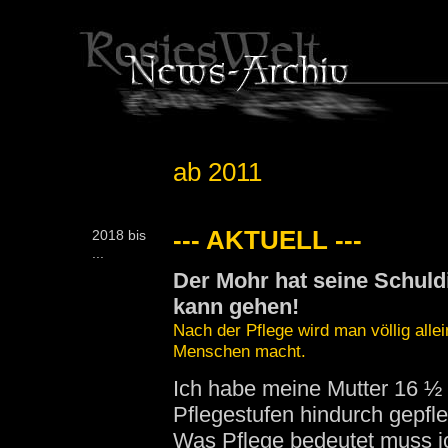
ab 2011
--- AKTUELL ---
2018 bis
...
Der Mohr hat seine Schuld
kann gehen!
Nach der Pflege wird man völlig all
Menschen macht.
Ich habe meine Mutter 16 ½ 
Pflegestufen hindurch gepfle
Was Pflege bedeutet muss i