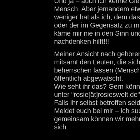
Und ja – auch ich kenne Gier
Mensch. Aber jemandem et
weniger hat als ich, dem d
oder der im Gegensatz zu mi
käme mir nie in den Sinn un
nachdenken hilft!!!
Meiner Ansicht nach gehöre
mitsamt den Leuten, die sich
beherrschen lassen (Mensch
öffentlich abgewatscht.
Wie seht ihr das? Gern könn
unter "rosie[ät]rosieswelt.de
Falls ihr selbst betroffen seid
Meldet euch bei mir – ich su
gemeinsam können wir mehr e
sich.