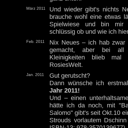
Und wieder gibt's nichts N
März 2011
brauche wohl eine etwas l
Spielwiese und bin mir
schlüssig ob und wie ich hie
Nix Neues – ich hab zwar 
Feb. 2011
gemacht, aber bei all 
Kleinigkeiten blieb mal
RosiesWelt.
Gut gerutscht?
Jan. 2011
Dann wünsche ich erstma
Jahr 2011!
Und – einen unterhaltsame
hätte ich da noch, mit "B
Salomo" gibt's seit Okt.10 
Strouds vorlautem Dschinn
ISBN-13: 978-3570139677)