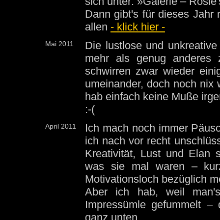
sich unter: »Galerie – Rosie
Dann gibt's für dieses Jahr
allen
- klick hier -
Die lustlose und unkreative
Mai 2011
mehr als genug anderes 
schwirren zwar wieder ein
umeinander, doch noch nix w
hab einfach keine Muße ir
:-(
Ich mach noch immer Päusc
April 2011
ich nach vor recht unschlüss
Kreativität, Lust und Elan
was sie mal waren – kur
Motivationsloch bezüglich me
Aber ich hab, weil man'
Impressümle gefummelt – d
ganz unten.