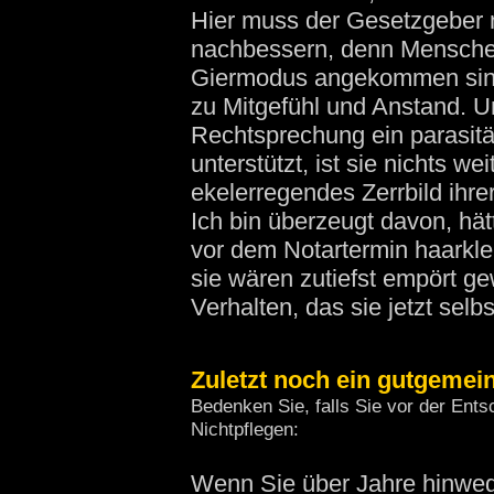
Hier muss der Gesetzgeber 
nachbessern, denn Menschen
Giermodus angekommen sind,
zu Mitgefühl und Anstand. 
Rechtsprechung ein parasit
unterstützt, ist sie nichts wei
ekelerregendes Zerrbild ihrer
Ich bin überzeugt davon, hä
vor dem Notartermin haarklei
sie wären zutiefst empört 
Verhalten, das sie jetzt selb
Zuletzt noch ein gutgemein
Bedenken Sie, falls Sie vor der Ent
Nichtpflegen:
Wenn Sie über Jahre hinweg