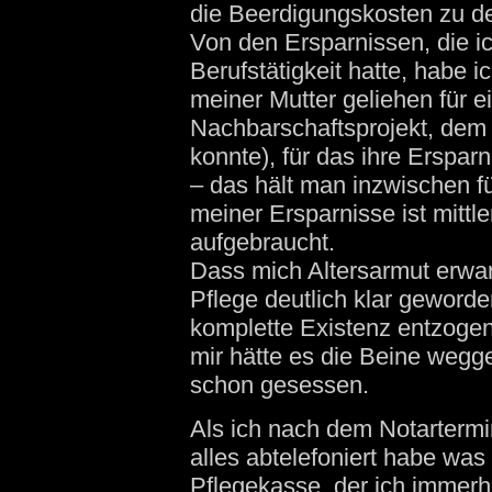
die Beerdigungskosten zu d
Von den Ersparnissen, die ic
Berufstätigkeit hatte, habe i
meiner Mutter geliehen für e
Nachbarschaftsprojekt, dem 
konnte), für das ihre Ersparn
– das hält man inzwischen fü
meiner Ersparnisse ist mittle
aufgebraucht.
Dass mich Altersarmut erwar
Pflege deutlich klar geworde
komplette Existenz entzoge
mir hätte es die Beine wegge
schon gesessen.
Als ich nach dem Notartermi
alles abtelefoniert habe was m
Pflegekasse, der ich immerh