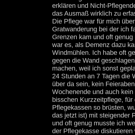
erklären und Nicht-Pflegend
das Ausmaß wirklich zu erfa
Die Pflege war für mich übe
Gratwanderung bei der ich fa
Grenzen kam und oft genug 
war es, als Demenz dazu k
Windmühlen. Ich habe oft ge
gegen die Wand geschlagen
machen, weil ich sonst gepla
24 Stunden an 7 Tagen die
über da sein, kein Feieraben
Wochenende und auch kein w
bisschen Kurzzeitpflege, für 
Pflegekassen so brüsten, wu
das jetzt ist) mit steigender
und oft genug musste ich w
der Pflegekasse diskutieren