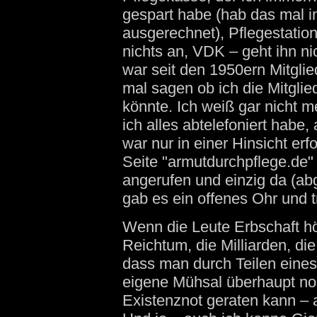
gespart habe (hab das mal i
ausgerechnet), Pflegestation
nichts an, VDK – geht ihn ni
war seit den 1950ern Mitglie
mal sagen ob ich die Mitglie
könnte. Ich weiß gar nicht 
ich alles abtelefoniert habe,
war nur in einer Hinsicht erfo
Seite "armutdurchpflege.de"
angerufen und einzig da (a
gab es ein offenes Ohr und t
Wenn die Leute Erbschaft h
Reichtum, die Milliarden, di
dass man durch Teilen eines
eigene Mühsal überhaupt noc
Existenznot geraten kann – 