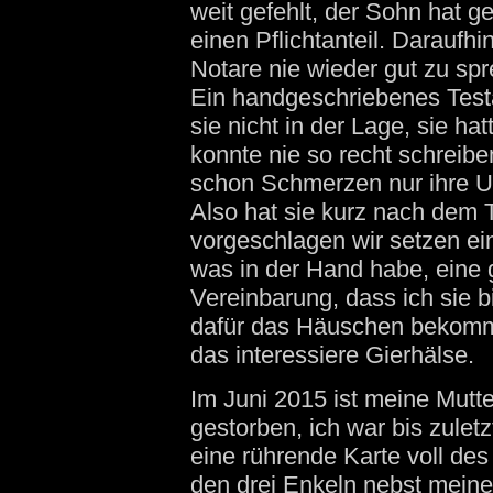
weit gefehlt, der Sohn hat 
einen Pflichtanteil. Daraufh
Notare nie wieder gut zu sp
Ein handgeschriebenes Test
sie nicht in der Lage, sie h
konnte nie so recht schreiben
schon Schmerzen nur ihre Unt
Also hat sie kurz nach dem 
vorgeschlagen wir setzen ein
was in der Hand habe, eine 
Vereinbarung, dass ich sie 
dafür das Häuschen bekomm
das interessiere Gierhälse.
Im Juni 2015 ist meine Mutte
gestorben, ich war bis zuletzt
eine rührende Karte voll de
den drei Enkeln nebst meine