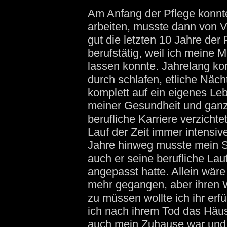
Am Anfang der Pflege konnt
arbeiten, musste dann von Vol
gut die letzten 10 Jahre der 
berufstätig, weil ich meine M
lassen konnte. Jahrelang ko
durch schlafen, etliche Nächt
komplett auf ein eigenes Leb
meiner Gesundheit und ganz
berufliche Karriere verzichte
Lauf der Zeit immer intensive
Jahre hinweg musste mein 
auch er seine berufliche Lau
angepasst hatte. Allein wäre
mehr gegangen, aber ihren 
zu müssen wollte ich ihr erf
ich nach ihrem Tod das Hä
auch mein Zuhause war und is