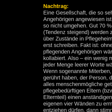
Nachtrag:
Eine Gesellschaft, die so se
Angehörigen angewiesen ist
so nicht umgehen. Gut 70 % 
(Tendenz steigend) werden 
über Zustände in Pflegeheime
erst schreiben. Fakt ist: ohn
pflegenden Angehörigen wäre
kollabiert. Also – ein wenig
jeder Menge leerer Worte w
Wenn sogenannte Miterben, 
gerührt haben, der Person, 
alles menschenmögliche get
pflegebedürftigen Eltern (bz
Elternteil) einen anständig
eigenen vier Wänden zu ermö
entziehen dürfen, dann stimm